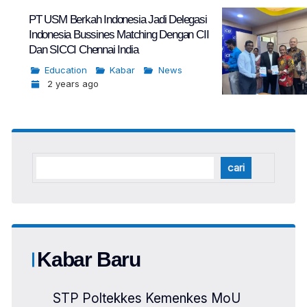
PT USM Berkah Indonesia Jadi Delegasi
Indonesia Bussines Matching Dengan CII
Dan SICCI Chennai India
Education
Kabar
News
2 years ago
cari
Kabar Baru
STP Poltekkes Kemenkes MoU