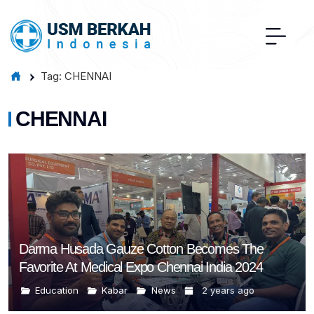
Tag: CHENNAI
CHENNAI
Darma Husada Gauze Cotton Becomes The
Favorite At Medical Expo Chennai India 2024
Education
Kabar
News
2 years ago