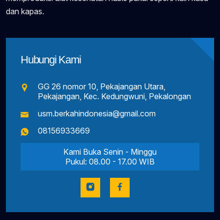
dan kapas.
Hubungi Kami
GG 26 nomor 10, Pekajangan Utara,
Pekajangan, Kec. Kedungwuni, Pekalongan
usm.berkahindonesia@gmail.com
08156933669
Kami Buka Senin - Minggu
Pukul: 08.00 - 17.00 WIB