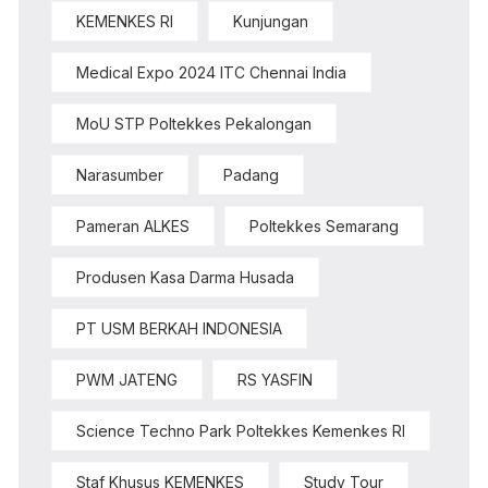
KEMENKES RI
Kunjungan
Medical Expo 2024 ITC Chennai India
MoU STP Poltekkes Pekalongan
Narasumber
Padang
Pameran ALKES
Poltekkes Semarang
Produsen Kasa Darma Husada
PT USM BERKAH INDONESIA
PWM JATENG
RS YASFIN
Science Techno Park Poltekkes Kemenkes RI
Staf Khusus KEMENKES
Study Tour