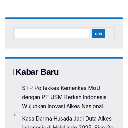
cari
Kabar Baru
STP Poltekkes Kemenkes MoU
dengan PT USM Berkah Indonesia
Wujudkan Inovasi Alkes Nasional
Kasa Darma Husada Jadi Duta Alkes
Indonesia di Halal Indo 2025, Siap Go