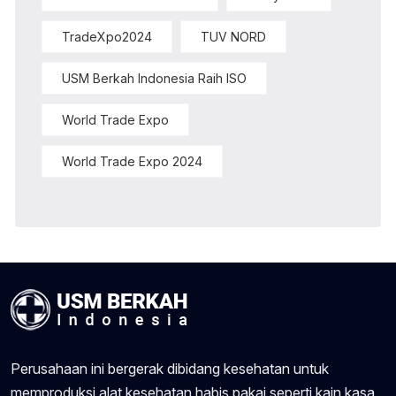
TradeXpo2024
TUV NORD
USM Berkah Indonesia Raih ISO
World Trade Expo
World Trade Expo 2024
Perusahaan ini bergerak dibidang kesehatan untuk
memproduksi alat kesehatan habis pakai seperti kain kasa