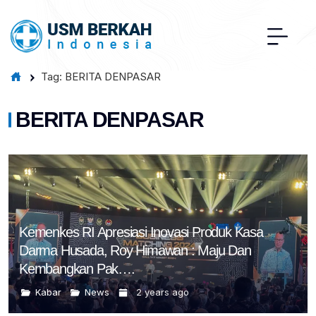
Tag: BERITA DENPASAR
BERITA DENPASAR
Kemenkes RI Apresiasi Inovasi Produk Kasa
Darma Husada, Roy Himawan : Maju Dan
Kembangkan Pak….
Kabar
News
2 years ago