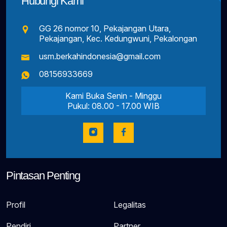
Hubungi Kami
GG 26 nomor 10, Pekajangan Utara,
Pekajangan, Kec. Kedungwuni, Pekalongan
usm.berkahindonesia@gmail.com
08156933669
Kami Buka Senin - Minggu
Pukul: 08.00 - 17.00 WIB
Pintasan Penting
Profil
Legalitas
Pendiri
Partner