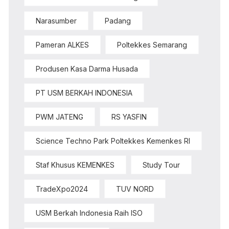
Narasumber
Padang
Pameran ALKES
Poltekkes Semarang
Produsen Kasa Darma Husada
PT USM BERKAH INDONESIA
PWM JATENG
RS YASFIN
Science Techno Park Poltekkes Kemenkes RI
Staf Khusus KEMENKES
Study Tour
TradeXpo2024
TUV NORD
USM Berkah Indonesia Raih ISO