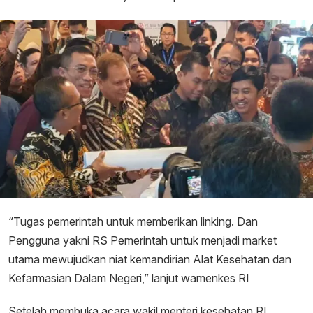
“Tugas pemerintah untuk memberikan linking. Dan
Pengguna yakni RS Pemerintah untuk menjadi market
utama mewujudkan niat kemandirian Alat Kesehatan dan
Kefarmasian Dalam Negeri,” lanjut wamenkes RI
Setelah membuka acara wakil menteri kesehatan RI