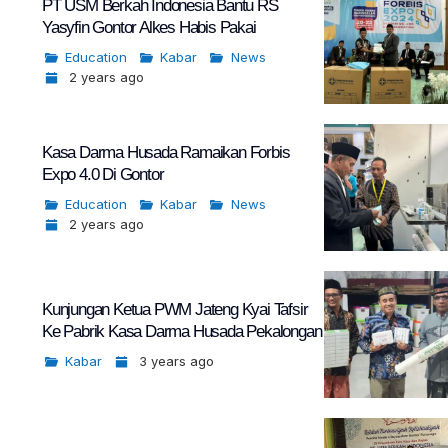
PT USM Berkah Indonesia Bantu RS
Yasyfin Gontor Alkes Habis Pakai
Education
Kabar
News
2 years ago
Kasa Darma Husada Ramaikan Forbis
Expo 4.0 Di Gontor
Education
Kabar
News
2 years ago
Kunjungan Ketua PWM Jateng Kyai Tafsir
Ke Pabrik Kasa Darma Husada Pekalongan
Kabar
3 years ago