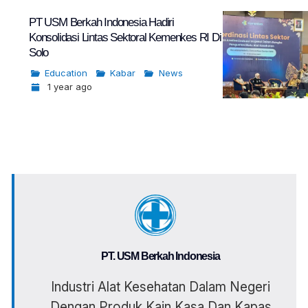
PT USM Berkah Indonesia Hadiri
Konsolidasi Lintas Sektoral Kemenkes RI Di
Solo
Education
Kabar
News
1 year ago
PT. USM Berkah Indonesia
Industri Alat Kesehatan Dalam Negeri
Dengan Produk Kain Kasa Dan Kapas