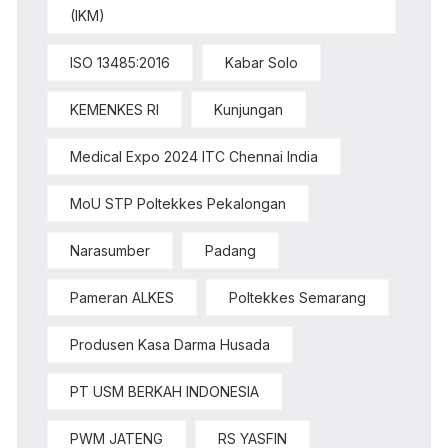
(IKM)
ISO 13485:2016
Kabar Solo
KEMENKES RI
Kunjungan
Medical Expo 2024 ITC Chennai India
MoU STP Poltekkes Pekalongan
Narasumber
Padang
Pameran ALKES
Poltekkes Semarang
Produsen Kasa Darma Husada
PT USM BERKAH INDONESIA
PWM JATENG
RS YASFIN