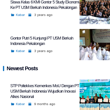
Siswa Kelas 6 KMI Gontor 5 Study Ekonomi
Ke PT USM Berkah Indonesia Pekalongan
Kabar
3 years ago
Gontor Putri 5 Kunjungi PT USM Berkah
Indonesia Pekalongan
Kabar
3 years ago
Newest Posts
STP Poltekkes Kemenkes MoU Dengan PT
USM Berkah Indonesia Wujudkan Inovasi
Alkes Nasional
Kabar
9 months ago