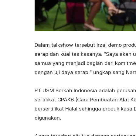
Dalam talkshow tersebut irzal demo pro
serap dan kualitas kasanya. “Saya akan u
semua yang menjadi bagian dari komitme
dengan uji daya serap,” ungkap sang Nar
PT USM Berkah Indonesia adalah perusa
sertifikat CPAKB (Cara Pembuatan Alat K
bersertifikat Halal sehingga produk ka
digunakan.
Acara tersebut ditutup dengan pertanyaa