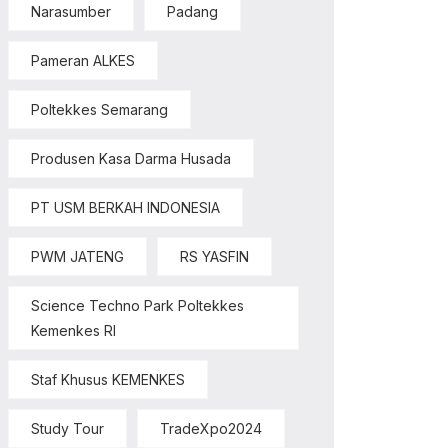
Narasumber
Padang
Pameran ALKES
Poltekkes Semarang
Produsen Kasa Darma Husada
PT USM BERKAH INDONESIA
PWM JATENG
RS YASFIN
Science Techno Park Poltekkes
Kemenkes RI
Staf Khusus KEMENKES
Study Tour
TradeXpo2024