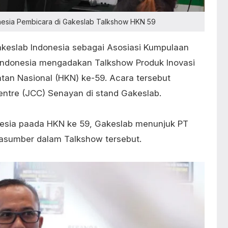
nesia Pembicara di Gakeslab Talkshow HKN 59
akeslab Indonesia sebagai Asosiasi Kumpulaan
 Indonesia mengadakan Talkshow Produk Inovasi
tan Nasional (HKN) ke-59. Acara tersebut
entre (JCC) Senayan di stand Gakeslab.
nesia paada HKN ke 59, Gakeslab menunjuk PT
asumber dalam Talkshow tersebut.