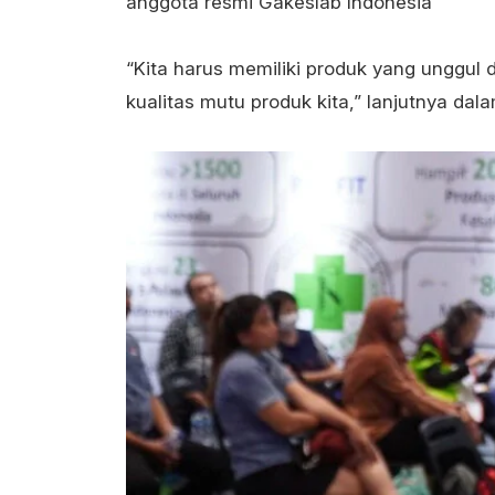
anggota resmi Gakeslab Indonesia
“Kita harus memiliki produk yang unggul
kualitas mutu produk kita,” lanjutnya da