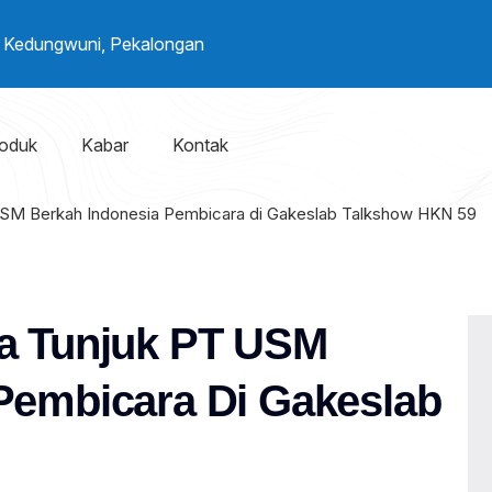
. Kedungwuni, Pekalongan
oduk
Kabar
Kontak
USM Berkah Indonesia Pembicara di Gakeslab Talkshow HKN 59
ia Tunjuk PT USM
Pembicara Di Gakeslab