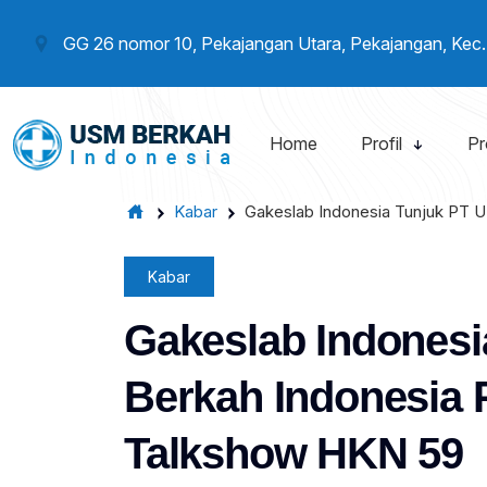
GG 26 nomor 10, Pekajangan Utara, Pekajangan, Kec
Home
Profil
Pr
Kabar
Gakeslab Indonesia Tunjuk PT 
Kabar
Gakeslab Indones
Berkah Indonesia 
Talkshow HKN 59