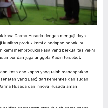
duk kasa Darma Husada dengan menguji daya
ji kualitas produk kami dihadapan bapak ibu
n kami memproduksi kasa yang berkualitas yakni
asumber dan juga anggota Kadin tersebut.
haan kasa dan kapas yang telah mendapatkan
esehatan yang Baik) dari kemenkes dan sudah
sa Darma Husada dan Innova Husada aman
n sekilas pemaparan produk oleh narasumber.