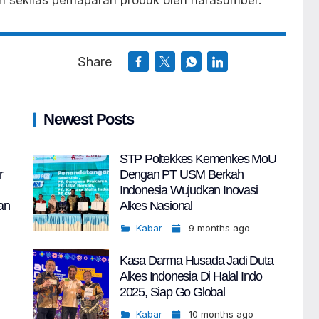
Share
Newest Posts
STP Poltekkes Kemenkes MoU
r
Dengan PT USM Berkah
Indonesia Wujudkan Inovasi
an
Alkes Nasional
Kabar
9 months ago
Kasa Darma Husada Jadi Duta
Alkes Indonesia Di Halal Indo
2025, Siap Go Global
Kabar
10 months ago