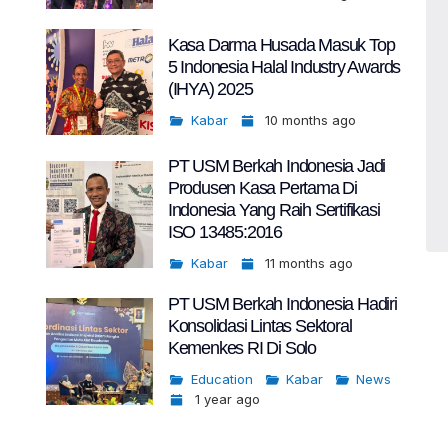
Kasa Darma Husada Masuk Top
5 Indonesia Halal Industry Awards
(IHYA) 2025
Kabar
10 months ago
PT USM Berkah Indonesia Jadi
Produsen Kasa Pertama Di
Indonesia Yang Raih Sertifikasi
ISO 13485:2016
Kabar
11 months ago
PT USM Berkah Indonesia Hadiri
Konsolidasi Lintas Sektoral
Kemenkes RI Di Solo
Education
Kabar
News
1 year ago