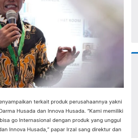
nyampaikan terkait produk perusahaannya yakni
Darma Husada dan Innova Husada. “Kami memiliki
 bisa go Internasional dengan produk yang unggul
n Innova Husada,” papar Irzal sang direktur dan