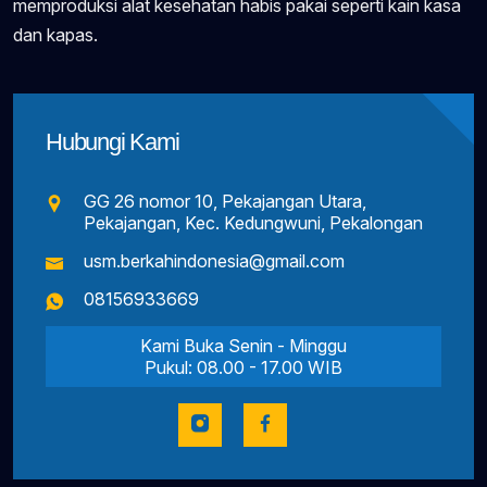
memproduksi alat kesehatan habis pakai seperti kain kasa
dan kapas.
Hubungi Kami
GG 26 nomor 10, Pekajangan Utara,
Pekajangan, Kec. Kedungwuni, Pekalongan
usm.berkahindonesia@gmail.com
08156933669
Kami Buka Senin - Minggu
Pukul: 08.00 - 17.00 WIB