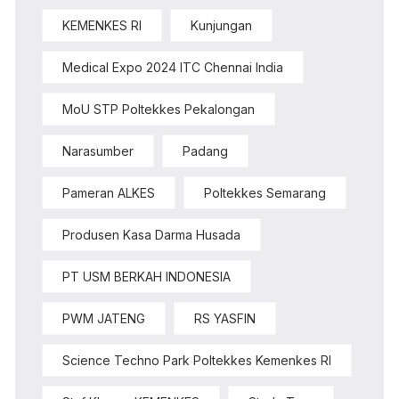
KEMENKES RI
Kunjungan
Medical Expo 2024 ITC Chennai India
MoU STP Poltekkes Pekalongan
Narasumber
Padang
Pameran ALKES
Poltekkes Semarang
Produsen Kasa Darma Husada
PT USM BERKAH INDONESIA
PWM JATENG
RS YASFIN
Science Techno Park Poltekkes Kemenkes RI