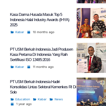
Kasa Darma Husada Masuk Top 5
Indonesia Halal Industry Awards (IHYA)
2025
Kabar
10 months ago
PT USM Berkah Indonesia Jadi Produsen
Kasa Pertama Di Indonesia Yang Raih
Sertifikasi ISO 13485:2016
Kabar
11 months ago
PT USM Berkah Indonesia Hadiri
Konsolidasi Lintas Sektoral Kemenkes RI Di
Solo
Education
Kabar
News
1 year ago