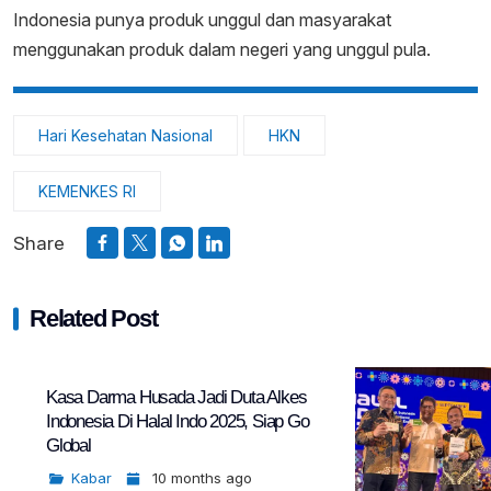
Indonesia punya produk unggul dan masyarakat
menggunakan produk dalam negeri yang unggul pula.
Hari Kesehatan Nasional
HKN
KEMENKES RI
Share
Related Post
Kasa Darma Husada Jadi Duta Alkes
Indonesia Di Halal Indo 2025, Siap Go
Global
Kabar
10 months ago