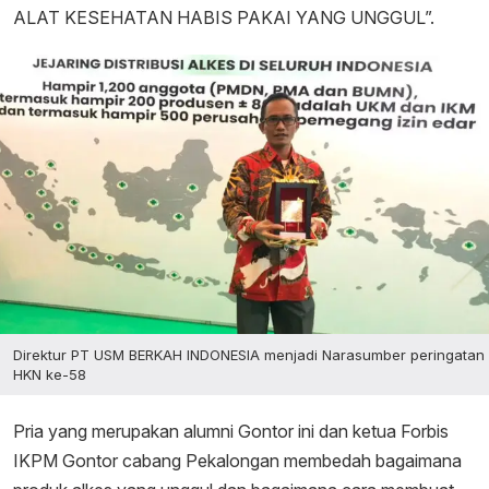
ALAT KESEHATAN HABIS PAKAI YANG UNGGUL”.
Direktur PT USM BERKAH INDONESIA menjadi Narasumber peringatan
HKN ke-58
Pria yang merupakan alumni Gontor ini dan ketua Forbis
IKPM Gontor cabang Pekalongan membedah bagaimana