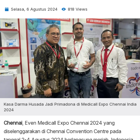
Selasa, 6 Agustus 2024
818 Views
Kasa Darma Husada Jadi Primadona di Medicall Expo Chennai India
2024
Chennai
, Even Medicall Expo Chennai 2024 yang
diselenggarakan di Chennai Convention Centre pada
tanggal 2-4 Agustus 2024 berlangsung meriah. Indonesia