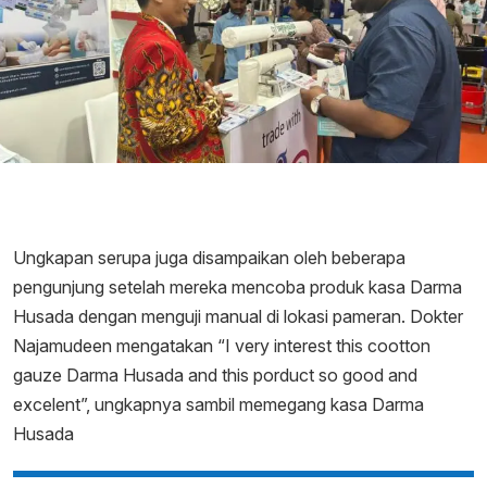
Ungkapan serupa juga disampaikan oleh beberapa
pengunjung setelah mereka mencoba produk kasa Darma
Husada dengan menguji manual di lokasi pameran. Dokter
Najamudeen mengatakan “I very interest this cootton
gauze Darma Husada and this porduct so good and
excelent”, ungkapnya sambil memegang kasa Darma
Husada