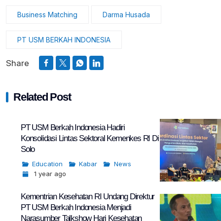
Business Matching
Darma Husada
PT USM BERKAH INDONESIA
Share
Related Post
PT USM Berkah Indonesia Hadiri
Konsolidasi Lintas Sektoral Kemenkes RI Di
Solo
Education
Kabar
News
1 year ago
Kementrian Kesehatan RI Undang Direktur
PT USM Berkah Indonesia Menjadi
Narasumber Talkshow Hari Kesehatan