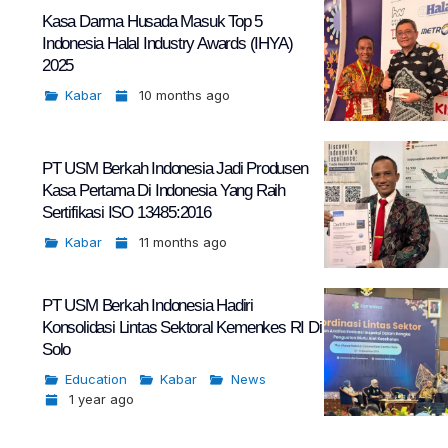
Kasa Darma Husada Masuk Top 5
Indonesia Halal Industry Awards (IHYA)
2025
Kabar
10 months ago
PT USM Berkah Indonesia Jadi Produsen
Kasa Pertama Di Indonesia Yang Raih
Sertifikasi ISO 13485:2016
Kabar
11 months ago
PT USM Berkah Indonesia Hadiri
Konsolidasi Lintas Sektoral Kemenkes RI Di
Solo
Education
Kabar
News
1 year ago