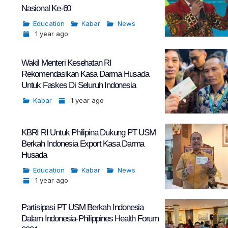
Nasional Ke-60
Education
Kabar
News
1 year ago
Wakil Menteri Kesehatan RI
Rekomendasikan Kasa Darma Husada
Untuk Faskes Di Seluruh Indonesia
Kabar
1 year ago
KBRI RI Untuk Philipina Dukung PT USM
Berkah Indonesia Export Kasa Darma
Husada
Education
Kabar
News
1 year ago
Partisipasi PT USM Berkah Indonesia
Dalam Indonesia-Philippines Health Forum