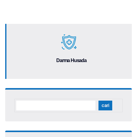
Darma Husada
cari