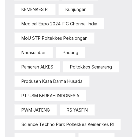
KEMENKES RI
Kunjungan
Medical Expo 2024 ITC Chennai India
MoU STP Poltekkes Pekalongan
Narasumber
Padang
Pameran ALKES
Poltekkes Semarang
Produsen Kasa Darma Husada
PT USM BERKAH INDONESIA
PWM JATENG
RS YASFIN
Science Techno Park Poltekkes Kemenkes RI