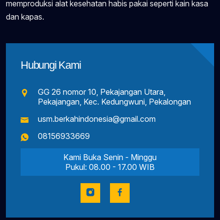
memproduksi alat kesehatan habis pakai seperti kain kasa
dan kapas.
Hubungi Kami
GG 26 nomor 10, Pekajangan Utara,
Pekajangan, Kec. Kedungwuni, Pekalongan
usm.berkahindonesia@gmail.com
08156933669
Kami Buka Senin - Minggu
Pukul: 08.00 - 17.00 WIB